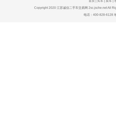
首页
|
买车
|
卖车
|
Copyright 2020 江苏诚信二手车交易网 2sc.jsche.net A
电话：400-828-61