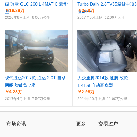
级 改款 GLC 260 L 4MATIC 豪华
Turbo Daily 2.8TV35箱货中顶3
￥16.28万
￥3.60万
型
座43S5
2026年8月上牌 8.00万公里
2017年5月上牌 12.00万公里
现代胜达2017款 胜达 2.0T 自动
大众速腾2014款 速腾 改款
两驱 智能型 7座
1.4TSI 自动豪华型
￥4.28万
￥2.98万
2017年4月上牌 7.50万公里
2014年10月上牌 11.00万公里
市场资讯
更多
交易过户