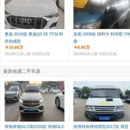
奥迪 2019款 奥迪Q3 35 TFSI 时
东南 2008款 得利卡 时尚型 7/9
尚动感型
座
￥10.68万
￥6.00万
2019年11月上牌 6.00万公里
2015年9月上牌 6.00万公里
最新南通二手车源
奔驰奔驰GLC级2020款 奔驰GLC
依维柯依维柯得意2017款 得意