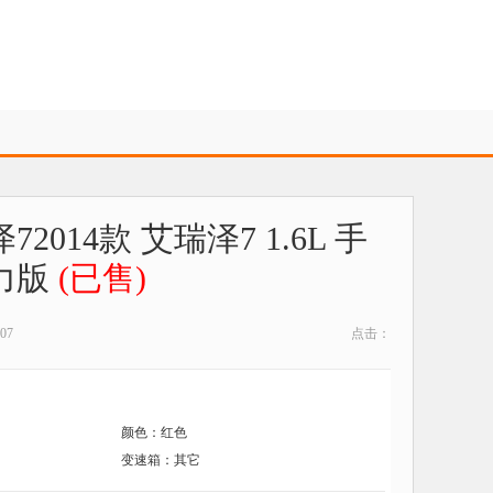
2014款 艾瑞泽7 1.6L 手
力版
(已售)
07
点击：
颜色：红色
变速箱：其它