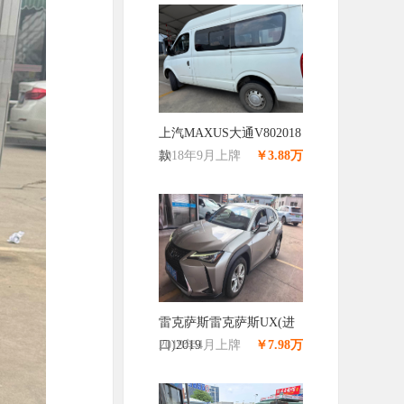
上汽MAXUS大通V802018
款
2018年9月上牌
￥3.88万
雷克萨斯雷克萨斯UX(进
口)2019
2019年4月上牌
￥7.98万