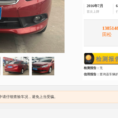
2016年7月
首次上牌
138514
田松
检测报告：
无
信用报告：
查询该车辆
中请仔细查验车况，避免上当受骗。