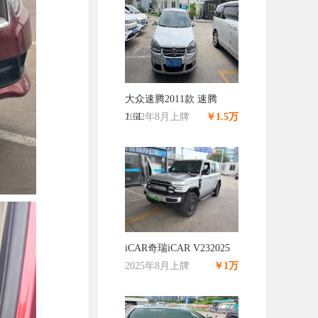
大众速腾2011款 速腾
1.6L
2012年8月上牌
￥1.5万
iCAR奇瑞iCAR V232025
2025年8月上牌
￥1万