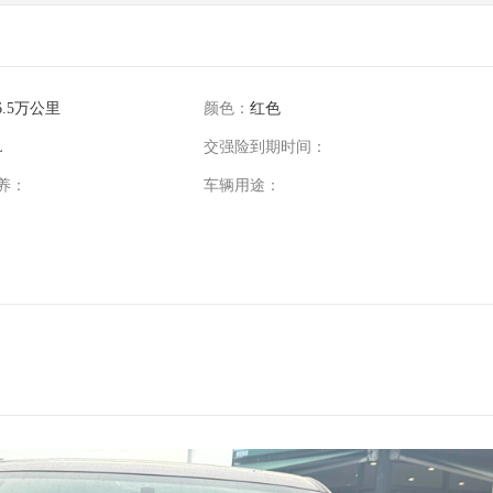
6.5万公里
颜色：
红色
L
交强险到期时间：
养：
车辆用途：