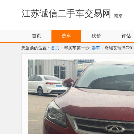
江苏诚信二手车交易网
南京
首页
选车
砍价
评估
您当前的位置：
首页
>
帮买车第一步:
选车
>
奇瑞艾瑞泽7201