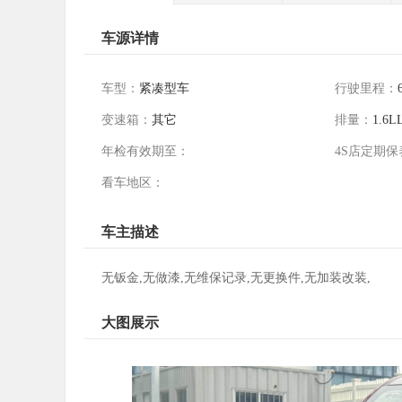
车源详情
车型：
紧凑型车
行驶里程：
变速箱：
其它
排量：
1.6L
年检有效期至：
4S店定期保
看车地区：
车主描述
无钣金,无做漆,无维保记录,无更换件,无加装改装,
大图展示