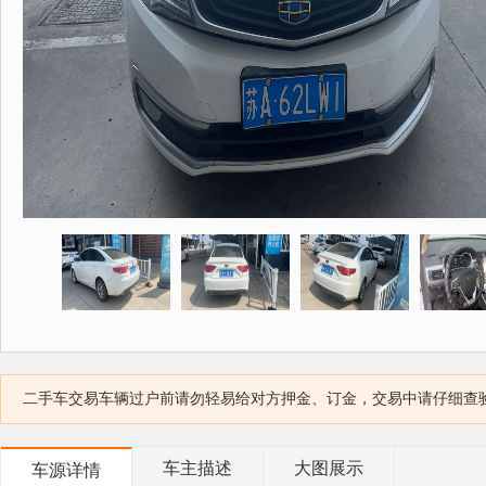
二手车交易车辆过户前请勿轻易给对方押金、订金，交易中请仔细查
车主描述
大图展示
车源详情