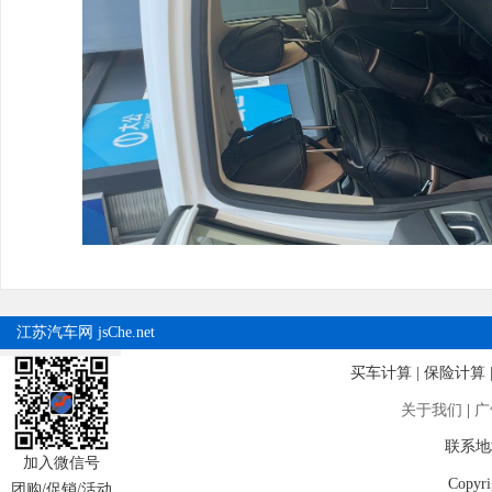
江苏汽车网
jsChe.net
买车计算
|
保险计算
关于我们
|
广
联系地址
加入微信号
Copy
团购/促销/活动