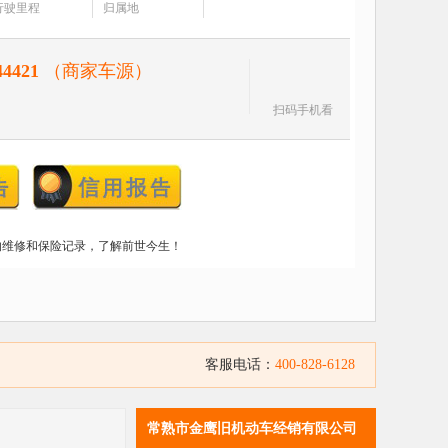
行驶里程
归属地
44421
（商家车源）
扫码手机看
的维修和保险记录，了解前世今生！
客服电话：
400-828-6128
常熟市金鹰旧机动车经销有限公司