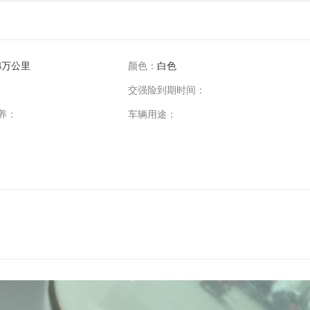
4万公里
颜色：
白色
交强险到期时间：
养：
车辆用途：