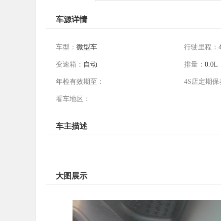
车源详情
车型：
微型车
行驶里程：
变速箱：
自动
排量：
0.0L
年检有效期至：
4S店定期保
看车地区：
车主描述
大图展示