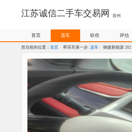
江苏诚信二手车交易网
苏州
首页
选车
砍价
评估
您当前的位置：
首页
>
帮买车第一步:
选车
>
御捷新能源 202