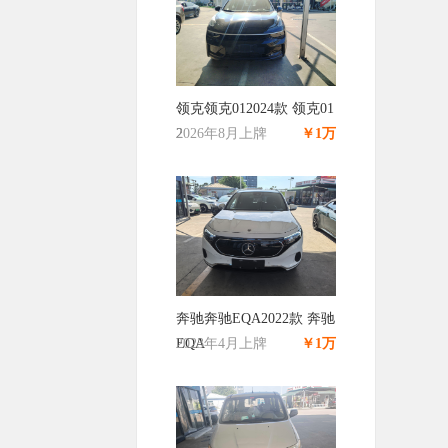
领克领克012024款 领克01
2
2026年8月上牌
￥1万
奔驰奔驰EQA2022款 奔驰
EQA
2023年4月上牌
￥1万